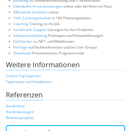
Beratung
zu Softwareentwicklung und IT-Infrastruktur
Individuelle Firmenschulungen
online oder bei Ihnen im Haus
Öffentliche Seminare
online
1042 Schulungsmodule
in 104 Themengebieten
Coaching
Training on the Job
Technischer Support
Lösungen für Ihre Probleme
Softwareentwicklung
Prototypen und Komplettlösungen
Fachbücher
zu .NET- und Webthemen
Vorträge
auf Fachkonferenzen und bei User Groups
Downloads
Präsentationen, Programmcode
Weitere Informationen
Unsere Top-Experten
Tagessätze und Konditionen
Referenzen
Kundenliste
Kundenaussagen
Referenzprojekte