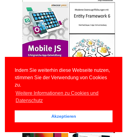
Indem Sie weiterhin diese Webseite nutzen,
stimmen Sie der Verwendung von Cookies
zu.
Weitere Informationen zu Cookies und
Datenschutz
Akzeptieren