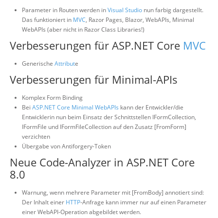
Parameter in Routen werden in
Visual Studio
nun farbig dargestellt.
Das funktioniert in
MVC
, Razor Pages, Blazor, WebAPIs, Minimal
WebAPIs (aber nicht in Razor Class Libraries!)
Verbesserungen für ASP.NET Core
MVC
Generische
Attribut
e
Verbesserungen für Minimal-APIs
Komplex Form Binding
Bei
ASP.NET Core Minimal WebAPIs
kann der Entwickler/die
Entwicklerin nun beim Einsatz der Schnittstellen IFormCollection,
IFormFile und IFormFileCollection auf den Zusatz [FromForm]
verzichten
Übergabe von Antiforgery-Token
Neue Code-Analyzer in ASP.NET Core
8.0
Warnung, wenn mehrere Parameter mit [FromBody] annotiert sind:
Der Inhalt einer
HTTP
-Anfrage kann immer nur auf einen Parameter
einer WebAPI-Operation abgebildet werden.