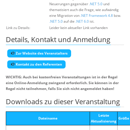
Neuerungen gegenüber
.NET 5.0
und
thematisiert auch die Frage, wie aufwändig
eine Migration von
.NET Framework 4.8
bzw.
.NET 5.0
auf die
.NET 6.0
ist.
Link zu Details:
Leider kein aktueller Link vorhanden
Details, Kontakt und Anmeldung
Zur Website des Veranstalters
Kontakt zu den Referenten
WICHTIG: Auch bei kostenfreien Veranstaltungen ist in der Regel
eine Online-Anmeldung zwingend erforderlich. Sie können in der
Regel nicht teilnehmen, falls Sie sich nicht angemeldet haben!
Downloads zu dieser Veranstaltung
Letzte
Dateiname
Größe
Aktualisierung