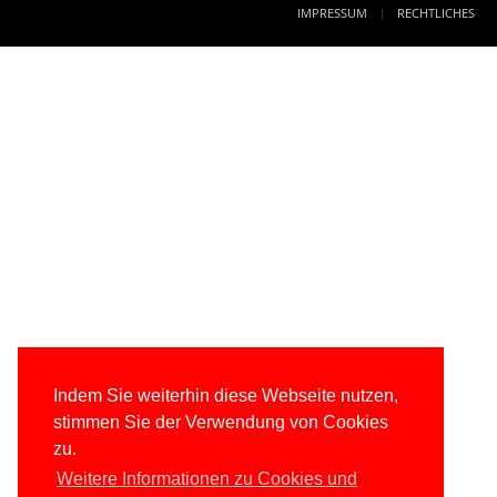
IMPRESSUM
RECHTLICHES
Indem Sie weiterhin diese Webseite nutzen,
stimmen Sie der Verwendung von Cookies
zu.
Weitere Informationen zu Cookies und