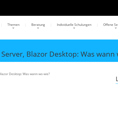
Themen
Beratung
Individuelle Schulungen
Offene S
 Server, Blazor Desktop: Was wann 
Blazor Desktop: Was wann wo wie?