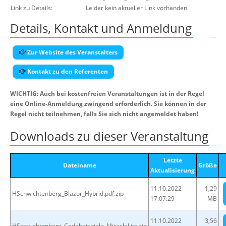
Link zu Details:
Leider kein aktueller Link vorhanden
Details, Kontakt und Anmeldung
Zur Website des Veranstalters
Kontakt zu den Referenten
WICHTIG: Auch bei kostenfreien Veranstaltungen ist in der Regel
eine Online-Anmeldung zwingend erforderlich. Sie können in der
Regel nicht teilnehmen, falls Sie sich nicht angemeldet haben!
Downloads zu dieser Veranstaltung
Letzte
Dateiname
Größe
Aktualisierung
11.10.2022
1,29
HSchwichtenberg_Blazor_Hybrid.pdf.zip
17:07:29
MB
11.10.2022
3,56
HSchwichtenberg_Codebeispiele_MiracleList.zip