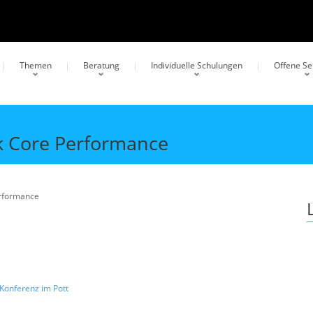
Themen
Beratung
Individuelle Schulungen
Offene S
k Core Performance
erformance
Konferenz im Pott