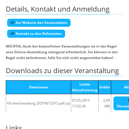
Details, Kontakt und Anmeldung
Zur Website des Veranstalters
Kontakt zu den Referenten
WICHTIG: Auch bei kostenfreien Veranstaltungen ist in der Regel
eine Online-Anmeldung zwingend erforderlich. Sie können in der
Regel nicht teilnehmen, falls Sie sich nicht angemeldet haben!
Downloads zu dieser Veranstaltung
Letzte
Dateiname
Größe
Ak
Aktualisierung
07.05.2015
2,99
HSchwichtenberg_DOTNET2015.pdf.zip
17:42:30
MB
Herunt
Links