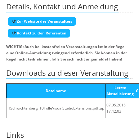
Details, Kontakt und Anmeldung
Zur Website des Veranstalters
Kontakt zu den Referenten
WICHTIG: Auch bei kostenfreien Veranstaltungen ist in der Regel
eine Online-Anmeldung zwingend erforderlich. Sie können in der
Regel nicht teilnehmen, falls Sie sich nicht angemeldet haben!
Downloads zu dieser Veranstaltung
Letzte
Dateiname
G
Aktualisierung
07.05.2015
HSchwichtenberg_10TolleVisualStudioExtensions.pdf.zip
17:42:03
Links