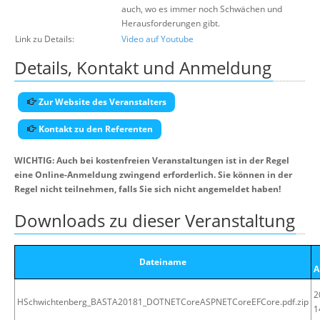
auch, wo es immer noch Schwächen und
Herausforderungen gibt.
Link zu Details:
Video auf Youtube
Details, Kontakt und Anmeldung
Zur Website des Veranstalters
Kontakt zu den Referenten
WICHTIG: Auch bei kostenfreien Veranstaltungen ist in der Regel
eine Online-Anmeldung zwingend erforderlich. Sie können in der
Regel nicht teilnehmen, falls Sie sich nicht angemeldet haben!
Downloads zu dieser Veranstaltung
Dateiname
A
2
HSchwichtenberg_BASTA20181_DOTNETCoreASPNETCoreEFCore.pdf.zip
1